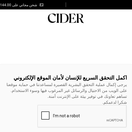
شحن مجاني على AED 144.00
اكمل التحقق السريع للإنسان لأمان الموقع الإلكتروني
يرجى إكمال عملية التحقق البشرية القصيرة لمساعدتنا في حماية موقعنا
على الويب من الاحتيال والرسائل غير المرغوب فيها وسوء الاستخدام.
تساهم تعاونك في توفير بيئة على الإنترنت آمنة.
شكرا لدعمكم.