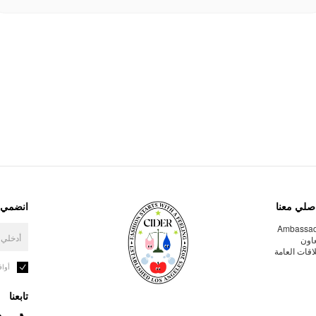
صلي معنا
انضمي إ
Ambassa
عاون
لاقات العامة
أوا
تابعنا