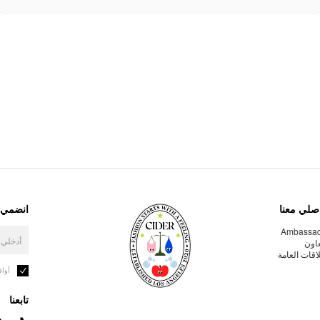
صلي معنا
انضمي إ
Ambassa
عاون
لاقات العامة
أوا
تابعنا