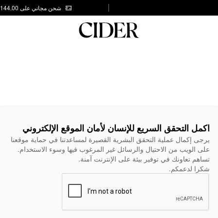
شحن مجاني على AED 144.00
اكمل التحقق السريع للإنسان لأمان الموقع الإلكتروني
يرجى إكمال عملية التحقق البشرية القصيرة لمساعدتنا في حماية موقعنا
على الويب من الاحتيال والرسائل غير المرغوب فيها وسوء الاستخدام.
تساهم تعاونك في توفير بيئة على الإنترنت آمنة.
شكرا لدعمكم.