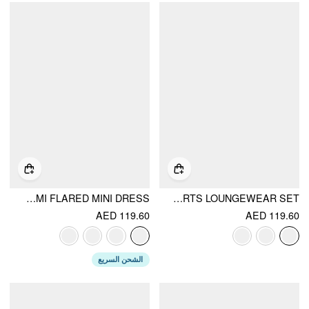
HIGH STRETCH SCOOP NECKLINE LACE TRIM CAMI FLARED MINI DRESS
LACE SWEETHEART CROP TOP & LOW RISE SHORTS LOUNGEWEAR SET
AED 119.60
AED 119.60
الشحن السريع