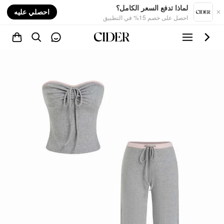
nt
لماذا تدفع السعر الكامل؟
احصلي عليه
احصل على خصم 15% في التطبيق