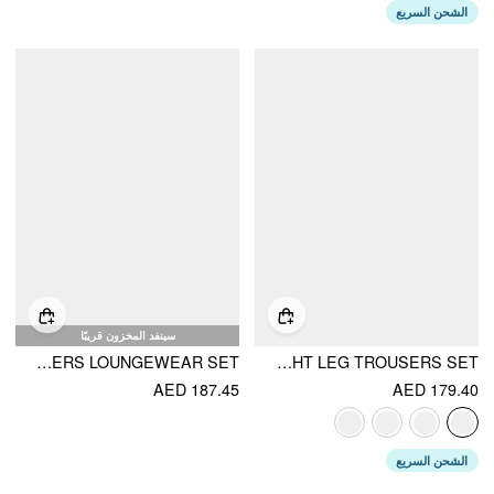
الشحن السريع
سينفد المخزون قريبًا
COTTON-BLEND HALTER NECKLINE TWO TONE TOP & HIGH RISE STRAIGHT LEG TROUSERS LOUNGEWEAR SET
COTTON-BLEND V-NECK TWO TONE TOP & MID RISE DRAWSTRING STRAIGHT LEG TROUSERS SET
AED 187.45
AED 179.40
الشحن السريع