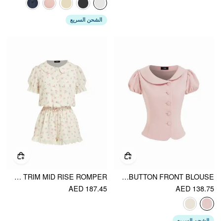
الشحن السريع
FLORAL PETER PAN COLLAR PUFF SLEEVE LACE TRIM MID RISE ROMPER
PUFF SLEEVE PETER PAN COLLAR BUTTON FRONT BLOUSE
AED 187.45
AED 138.75
الشحن السريع