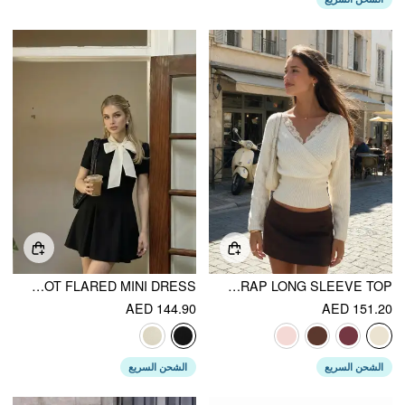
STAND COLLAR BOWKNOT FLARED MINI DRESS
KNIT V-NECK SOLID LACE TRIM WRAP LONG SLEEVE TOP
AED 144.90
AED 151.20
الشحن السريع
الشحن السريع