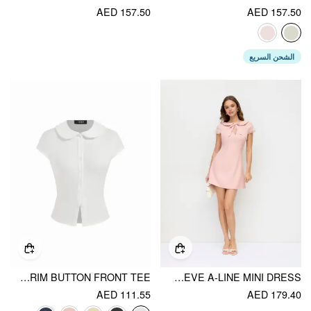
AED 157.50
AED 157.50
الشحن السريع
COTTON-BLEND COLLAR LACE TRIM BUTTON FRONT TEE
PETER PAN COLLAR BOWKNOT CUT OUT RUFFLE SLEEVE A-LINE MINI DRESS
AED 111.55
AED 179.40