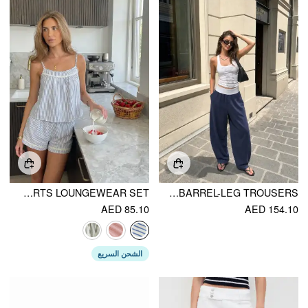
COTTON-BLEND U-NECKLINE STRIPE LACE TRIM CAMI TOP & MID RISE ELASTIC WAIST SHORTS LOUNGEWEAR SET
COTTON-BLEND MID RISE COLORBLOCK POCKET BARREL-LEG TROUSERS
AED 85.10
AED 154.10
الشحن السريع