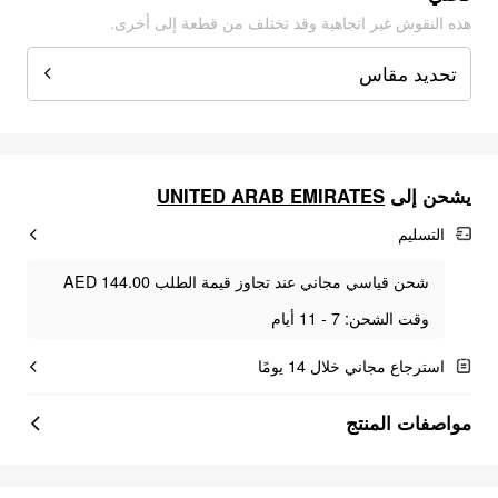
هذه النقوش غير اتجاهية وقد تختلف من قطعة إلى أخرى.
تحديد مقاس
UNITED ARAB EMIRATES
يشحن إلى
التسليم
شحن قياسي مجاني عند تجاوز قيمة الطلب AED 144.00
وقت الشحن: 7 - 11 أيام
استرجاع مجاني خلال 14 يومًا
مواصفات المنتج