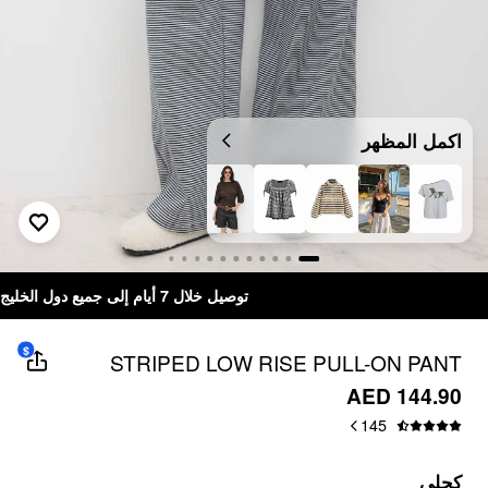
اكمل المظهر
توصيل خلال 7 أيام إلى جميع دول الخليج
$
STRIPED LOW RISE PULL-ON PANT
AED 144.90
145
كحلي