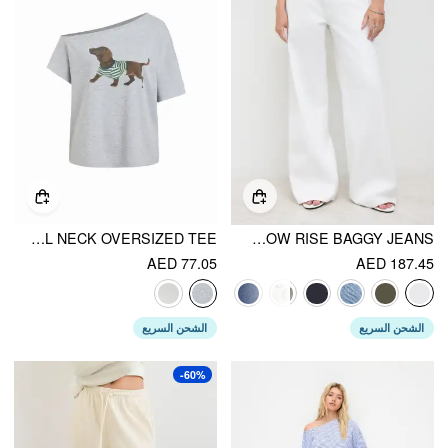
COTTON-BLEND DACHSHUND GRAPHIC ASYMMETRICAL NECK OVERSIZED TEE
DENIM LOW RISE BAGGY JEANS
AED 77.05
AED 187.45
الشحن السريع
الشحن السريع
-60%