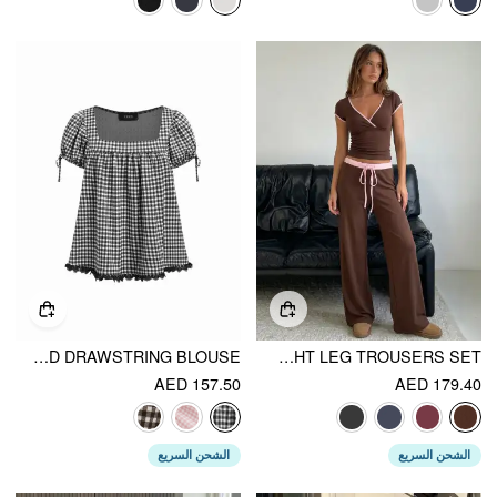
SQUARE NECK PUFF SLEEVE PLAID DRAWSTRING BLOUSE
COTTON-BLEND V-NECK TWO TONE TOP & MID RISE DRAWSTRING STRAIGHT LEG TROUSERS SET
AED 157.50
AED 179.40
الشحن السريع
الشحن السريع