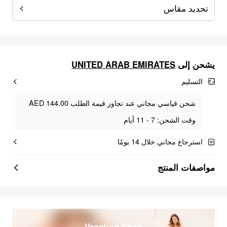
تحديد مقاس
UNITED ARAB EMIRATES
يشحن إلى
التسليم
شحن قياسي مجاني عند تجاوز قيمة الطلب AED 144.00
وقت الشحن: 7 - 11 أيام
استرجاع مجاني خلال 14 يومًا
مواصفات المنتج
Vacation Shop