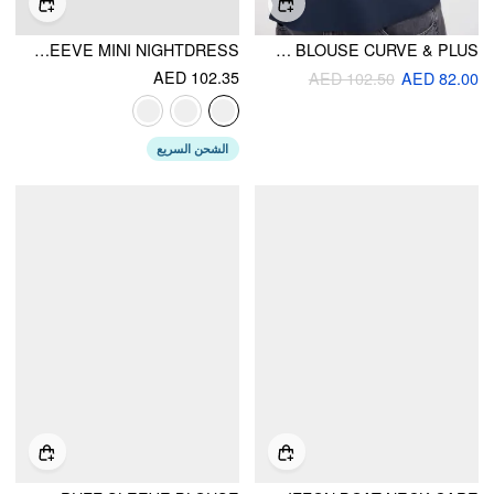
COTTON-BLEND U-NECKLINE BOWKNOT LETTUCE TRIM PUFF SLEEVE MINI NIGHTDRESS
COTTON-BLEND SCOOP NECKLINE PUFF SLEEVE RUCHED LACE TRIM BLOUSE CURVE & PLUS
AED 102.35
AED 102.50
AED 82.00
الشحن السريع