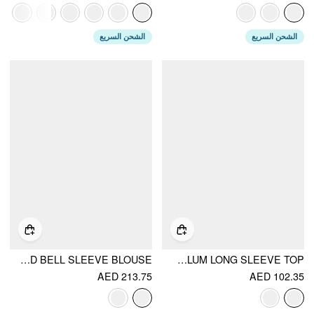
الشحن السريع
الشحن السريع
CHIFFON V-NECK KNOTTED RUFFLED BELL SLEEVE BLOUSE
COTTON-BLEND V-NECK BABYDOLL LACE TRIM PEPLUM LONG SLEEVE TOP
AED 213.75
AED 102.35