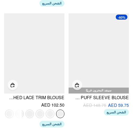
الشحن السريع
-60%
سينفد المخزون قريبًا
COTTON-BLEND SCOOP NECKLINE PUFF SLEEVE RUCHED LACE TRIM BLOUSE
COTTON BOWKNOT TWO TONE BRODERIE ANGLAISE PUFF SLEEVE BLOUSE
AED 102.50
AED 148.75
AED 59.75
الشحن السريع
الشحن السريع