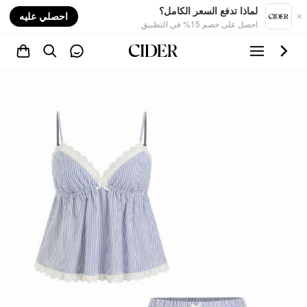
nt
لماذا تدفع السعر الكامل؟
احصلي عليه
احصل على خصم 15% في التطبيق