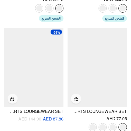
الشحن السريع
الشحن السريع
-39%
V-NECK RUFFLED KNOTTED CAMI TOP & MID RISE POLKA DOT SHORTS LOUNGEWEAR SET
SATIN V-NECK LACE TRIM CAMI TOP & MID RISE LACE HEM SHORTS LOUNGEWEAR SET
AED 77.05
AED 144.90
AED 87.86