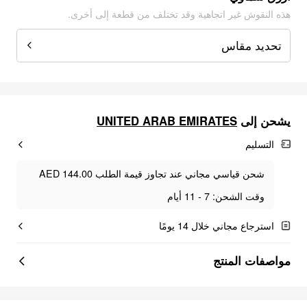
هذه النقوش غير اتجاهية وقد تختلف من قطعة إلى أخرى.
تحديد مقاس
UNITED ARAB EMIRATES
يشحن إلى
التسليم
شحن قياسي مجاني عند تجاوز قيمة الطلب AED 144.00
وقت الشحن: 7 - 11 أيام
استرجاع مجاني خلال 14 يومًا
مواصفات المنتج