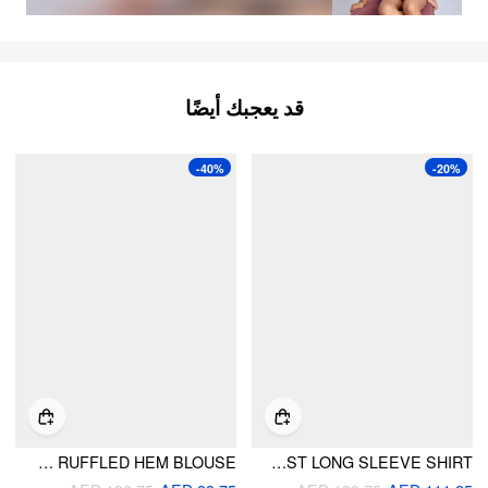
قد يعجبك أيضًا
-40%
-20%
COTTON-BLEND GINGHAM SHIRRED WAIST RUFFLED HEM BLOUSE
COTTON-BLEND COLLAR CINCHED WAIST LONG SLEEVE SHIRT