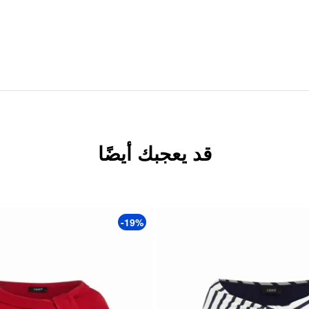
قد يعجبك أيضًا
-19%