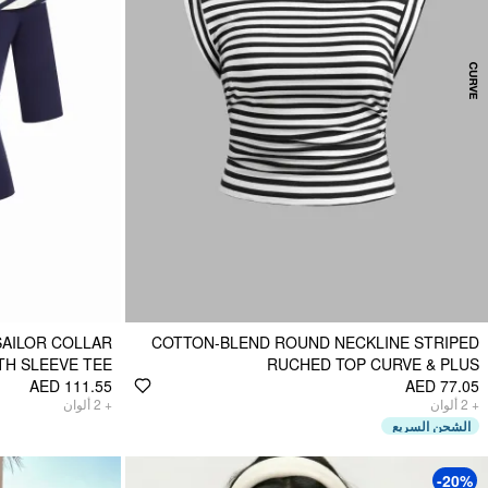
SAILOR COLLAR
COTTON-BLEND ROUND NECKLINE STRIPED
TH SLEEVE TEE
RUCHED TOP CURVE & PLUS
AED 111.55
AED 77.05
ألوان
2
+
ألوان
2
+
الشحن السريع
-20%