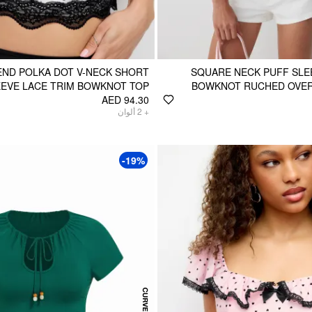
ND POLKA DOT V-NECK SHORT
SQUARE NECK PUFF SLE
EEVE LACE TRIM BOWKNOT TOP
BOWKNOT RUCHED OVER
AED 94.30
ألوان
2
+
-19%