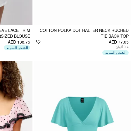
EVE LACE TRIM
COTTON POLKA DOT HALTER NECK RUCHED
SIZED BLOUSE
TIE BACK TOP
AED 138.75
AED 77.05
ألوان
9
+
الشحن السريع
الشحن السريع