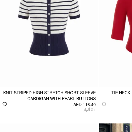
KNIT STRIPED HIGH STRETCH SHORT SLEEVE
TIE NECK
CARDIGAN WITH PEARL BUTTONS
AED 116.40
ألوان
2
+