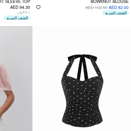
T SLEEVE TOP
BOWKNOT BLOUSE
AED 94.30
AED 102.50
AED 82.00
ألوان
6
+
الشحن السريع
الشحن السريع