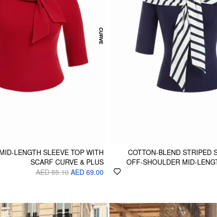
 MID-LENGTH SLEEVE TOP WITH
COTTON-BLEND STRIPED 
SCARF CURVE & PLUS
OFF-SHOULDER MID-LENG
AED 85.10
AED 69.00