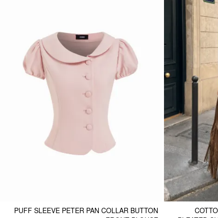
PUFF SLEEVE PETER PAN COLLAR BUTTON
COTTO