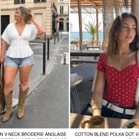
N V-NECK BRODERIE ANGLAISE
COTTON-BLEND POLKA DOT V