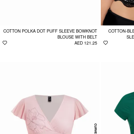
COTTON POLKA DOT PUFF SLEEVE BOWKNOT
COTTON-BLE
BLOUSE WITH BELT
SL
AED 121.25