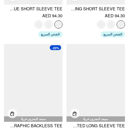
COTTON-BLEND BOAT NECK FRUIT APPLIQUE SHORT SLEEVE TEE
ROUND NECKLINE PEPPER EMBROIDERY CONTRASTING BINDING SHORT SLEEVE TEE
AED 94.30
AED 94.30
الشحن السريع
الشحن السريع
-20%
سينفد المخزون قريبًا
سينفد المخزون قريبًا
COTTON-BLEND BOAT NECK POLKA DOT HEART FIGURE GRAPHIC BACKLESS TEE
COTTON-BLEND SQUARE NECK STRIPED LACE UP KNOTTED LONG SLEEVE TEE