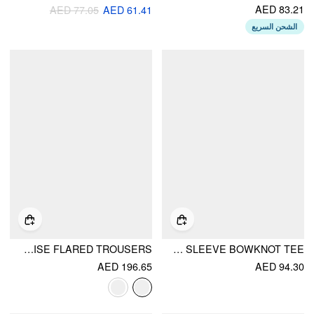
AED 83.21
AED 77.05
AED 61.41
الشحن السريع
STRETCH DENIM FLORAL EMBROIDERY HIGH RISE FLARED TROUSERS
STRIPED BOAT NECK SHORT SLEEVE BOWKNOT TEE
AED 196.65
AED 94.30