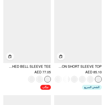
HALTER NECK TOP & V-NECK RUCHED BELL SLEEVE TEE
ROUND NECKLINE SOLID BUTTON SHORT SLEEVE TOP
AED 77.05
AED 85.10
الشحن السريع
جذّاب