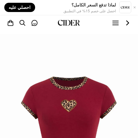
nt
لماذا تدفع السعر الكامل؟
احصلي عليه
احصل على خصم 15% في التطبيق