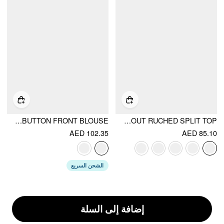
ROUND NECKLINE SHORT SLEEVE SEE-THROUGH BUTTON FRONT BLOUSE
MANDARIN COLLAR METAL DETAIL CUT OUT RUCHED SPLIT TOP
AED 102.35
AED 85.10
الشحن السريع
إضافة إلى السلة