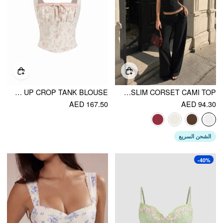
FLORAL JACQUARD SQUARE NECK BOWKNOT LACE UP CROP TANK BLOUSE
SWEETHEART NECK LACE TRIM SLIM CORSET CAMI TOP
AED 167.50
AED 94.30
الشحن السريع
-40%