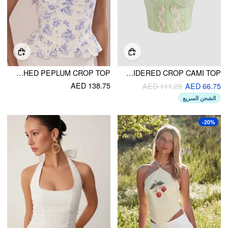
TEXTURED FLORAL SWEETHEART RUCHED PEPLUM CROP TOP
LACE FLORAL EMBROIDERED CROP CAMI TOP
AED 138.75
AED 111.25
AED 66.75
الشحن السريع
-20%