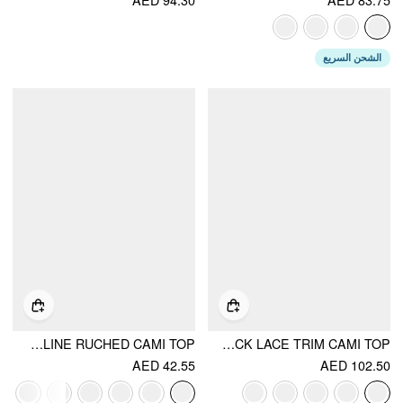
الشحن السريع
U-NECKLINE RUCHED CAMI TOP
COTTON V-NECK LACE TRIM CAMI TOP
AED 42.55
AED 102.50