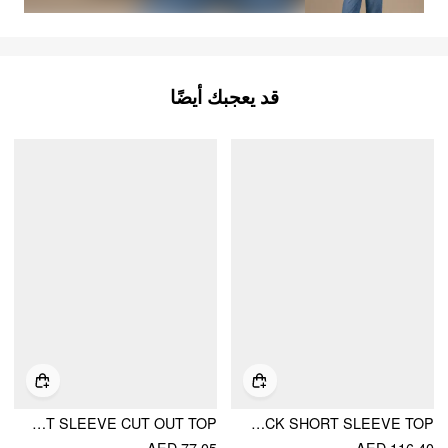
قد يعجبك أيضًا
MANDARIN COLLAR SHORT SLEEVE CUT OUT TOP
LINEN-BLEND HENLEY NECK SHORT SLEEVE TOP
AED 77.05
AED 116.40