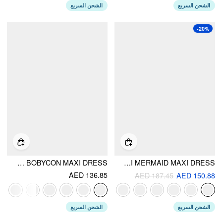
الشحن السريع
الشحن السريع
-20%
MESH SCULPTURAL V-NECK PLEATED CORSET GLITTER BOBYCON MAXI DRESS
COWL NECK BACKLESS CHAIN DETAIL CAMI MERMAID MAXI DRESS
AED 136.85
AED 187.45
AED 150.88
الشحن السريع
الشحن السريع