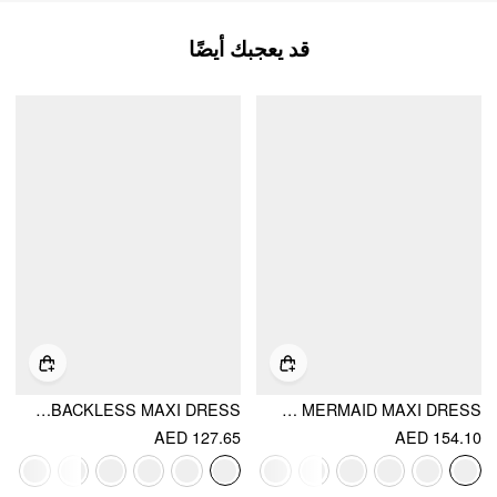
قد يعجبك أيضًا
SCOOP NECKLINE SOLID BOWKNOT BACKLESS MAXI DRESS
SATIN SCULPTURAL SQUARE NECK RUCHED MERMAID MAXI DRESS
AED 127.65
AED 154.10