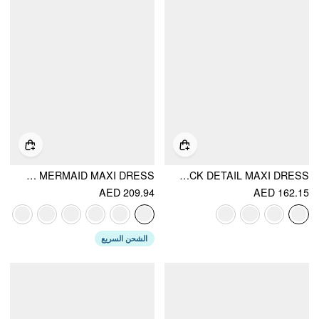
SATIN COWL NECK 3D FLORAL RUCHED MERMAID MAXI DRESS
BOAT NECK RUCHED PEARL-BACK DETAIL MAXI DRESS
AED 209.94
AED 162.15
الشحن السريع