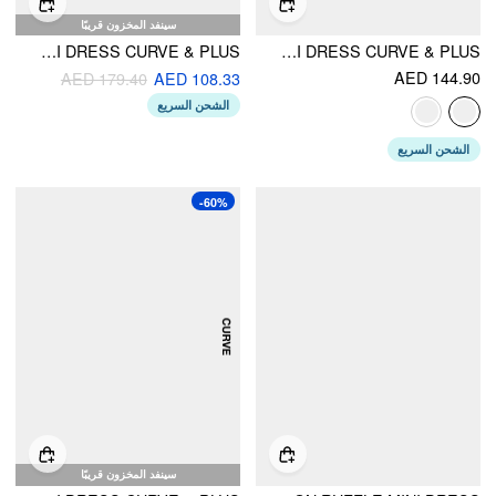
سينفد المخزون قريبًا
CORDUROY SQUARE NECK SOLID BUTTON MINI DRESS CURVE & PLUS
COTTON-BLEND BOAT NECK GINGHAM BOWKNOT RUCHED MINI DRESS CURVE & PLUS
AED 144.90
AED 179.40
AED 108.33
الشحن السريع
الشحن السريع
-60%
سينفد المخزون قريبًا