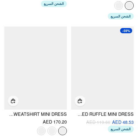
الشحن السريع
الشحن السريع
-59%
COTTON-BLEND HOODED LANTERN SLEEVE RUCHED SWEATSHIRT MINI DRESS
HIGH NECK KNOTTED RUFFLE MINI DRESS
AED 170.20
AED 119.60
AED 48.53
الشحن السريع