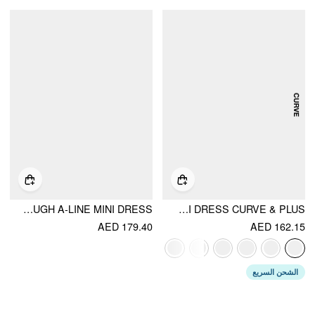
LINEN-BLEND SQUARE NECK LACE TRIM BUTTON THROUGH A-LINE MINI DRESS
FRUIT SQUARE NECK PUFF SLEEVE MIDI DRESS CURVE & PLUS
AED 179.40
AED 162.15
الشحن السريع