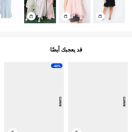
قد يعجبك أيضًا
-40%