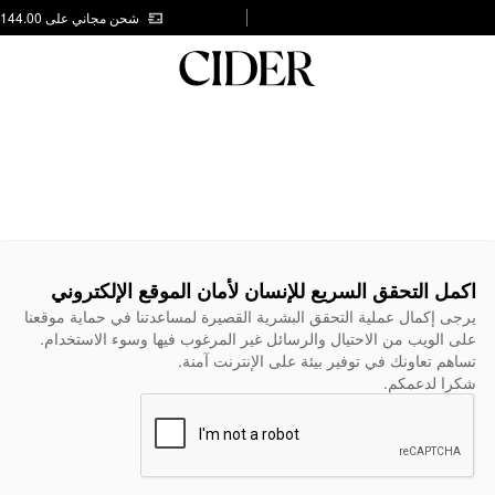
شحن مجاني على AED 144.00
اكمل التحقق السريع للإنسان لأمان الموقع الإلكتروني
يرجى إكمال عملية التحقق البشرية القصيرة لمساعدتنا في حماية موقعنا
على الويب من الاحتيال والرسائل غير المرغوب فيها وسوء الاستخدام.
تساهم تعاونك في توفير بيئة على الإنترنت آمنة.
شكرا لدعمكم.