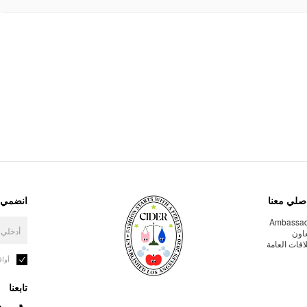
صلي معنا
انضمي إ
Ambassa
عاون
لاقات العامة
أوا
تابعنا