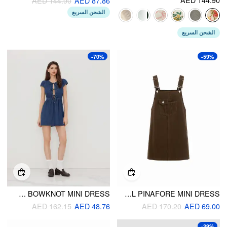
AED 144.90
AED 87.86
الشحن السريع
الشحن السريع
-70%
-59%
DENIM CUT OUT TIE FRONT BOWKNOT MINI DRESS
DENIM METAL DETAIL PINAFORE MINI DRESS
AED 162.15
AED 48.76
AED 170.20
AED 69.00
-39%