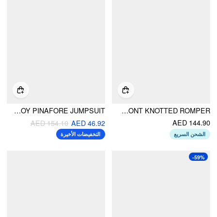
PATCHY CORDUROY PINAFORE JUMPSUIT
COTTON V-NECK LACE TRIM TIE FRONT KNOTTED ROMPER
AED 144.90
AED 154.10
AED 46.92
الشحن السريع
التخفيضات الأخيرة
-59%