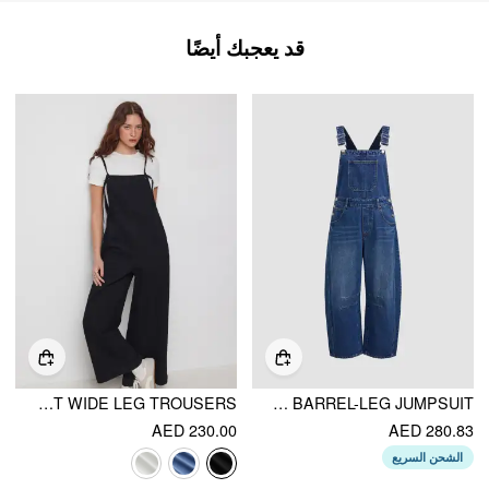
قد يعجبك أيضًا
DENIM KNOTTED POCKET WIDE LEG TROUSERS
DENIM SOLID BUCKLE POCKET BARREL-LEG JUMPSUIT
AED 230.00
AED 280.83
الشحن السريع