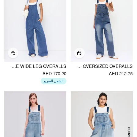
DENIM BOWKNOT MID RISE WIDE LEG OVERALLS
PETITE DENIM WASHED LOW RISE METAL DETAIL WIDE LEG OVERSIZED OVERALLS
AED 170.20
AED 212.75
الشحن السريع