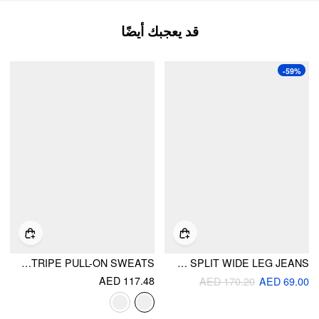
قد يعجبك أيضًا
-59%
SIDE STRIPE PULL-ON SWEATS
CIDER DENIM LOW RISE SPLIT WIDE LEG JEANS
AED 117.48
AED 170.20
AED 69.00