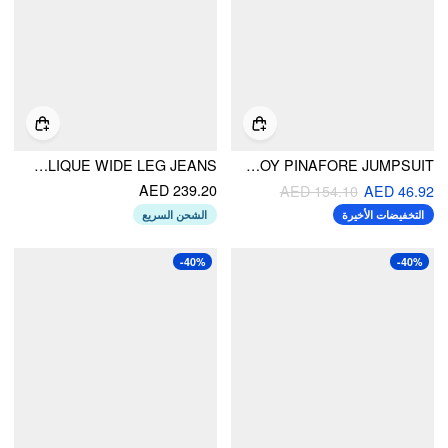
DENIM LOW RISE HEART & STAR GRAPHIC APPLIQUE WIDE LEG JEANS
PATCHY CORDUROY PINAFORE JUMPSUIT
AED 239.20
AED 154.10
AED 46.92
التخفيضات الأخيرة
الشحن السريع
-40%
-40%