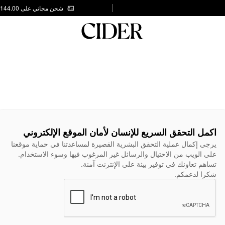
شحن مجاني على AED 144.00
اكمل التحقق السريع للإنسان لأمان الموقع الإلكتروني
يرجى إكمال عملية التحقق البشرية القصيرة لمساعدتنا في حماية موقعنا
على الويب من الاحتيال والرسائل غير المرغوب فيها وسوء الاستخدام.
تساهم تعاونك في توفير بيئة على الإنترنت آمنة.
شكرا لدعمكم.