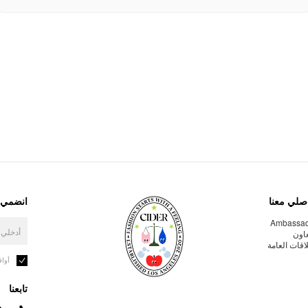
صلي معنا
انضمي إ
Ambassa
عاون
لاقات العامة
أوا
تابعنا