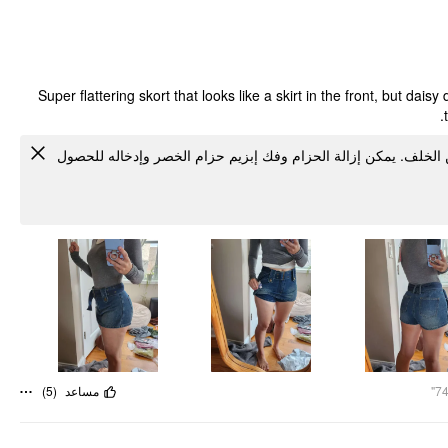
Super flattering skort that looks like a skirt in the front, but da
من الخلف. يمكن إزالة الحزام وفك إبزيم حزام الخصر وإدخاله للحصول
)
5
(
مساعد
74