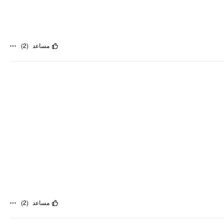
)
2
(
مساعد
)
2
(
مساعد