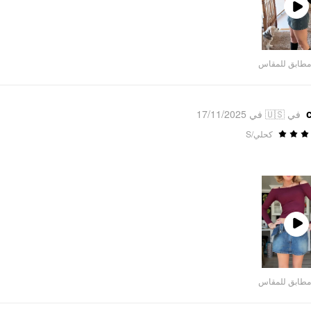
Play
Video
مطابق للمقاس
في 🇺🇸 في 17/11/2025
كحلي/S
Play
Video
مطابق للمقاس