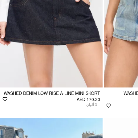
WASHED DENIM LOW RISE A-LINE MINI SKORT
WASHE
AED 170.20
ألوان
3
+