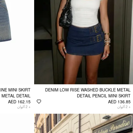
INE MINI SKIRT
DENIM LOW RISE WASHED BUCKLE METAL
 METAL DETAIL
DETAIL PENCIL MINI SKIRT
AED 162.15
AED 136.85
ألوان
2
+
ألوان
2
+