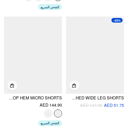
الشحن السريع
-59%
DENIM LOW RISE EMBROIDERY FLORAL SCALLOP HEM MICRO SHORTS
DENIM PLEATED LOW RISE RUCHED WIDE LEG SHORTS
AED 144.90
AED 127.65
AED 51.75
الشحن السريع