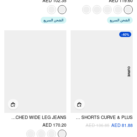
AED 102.35
AED 119.60
الشحن السريع
الشحن السريع
-40%
DENIM MID RISE DRAWSTRING RUCHED WIDE LEG JEANS
DENIM MID RISE BOWKNOT SHORTS CURVE & PLUS
AED 170.20
AED 136.85
AED 81.88