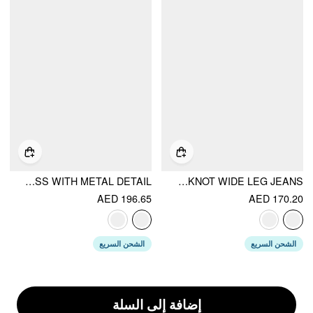
WASHED DENIM PINAFORE MAXI DRESS WITH METAL DETAIL
HIGH WAIST SOLID BOWKNOT WIDE LEG JEANS
AED 196.65
AED 170.20
الشحن السريع
الشحن السريع
إضافة إلى السلة