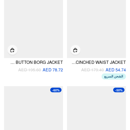
SUEDE COLLAR BUTTON BORG JACKET
DENIM COLLAR ASYMMETRICAL BUTTON CINCHED WAIST JACKET
AED 195.60
AED 78.72
AED 179.40
AED 54.74
الشحن السريع
-60%
-50%