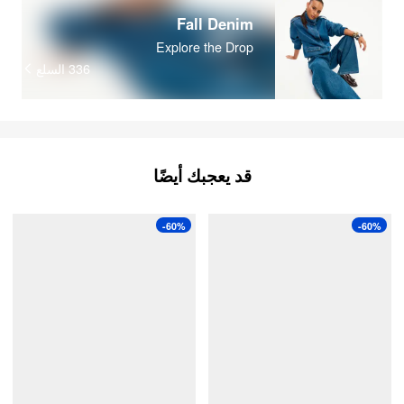
Fall Denim
Explore the Drop
336
السلع
قد يعجبك أيضًا
-60%
-60%