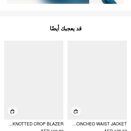
قد يعجبك أيضًا
ROUND NECKLINE KNOTTED CROP BLAZER
DENIM COLLAR CINCHED WAIST JACKET
AED 160.80
AED 178.37