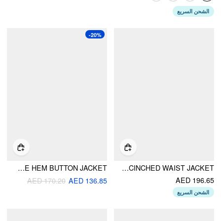
الشحن السريع
-20%
DENIM STAND COLLAR LONG SLEEVE PLEATED RUFFLE HEM BUTTON JACKET
DENIM COLLAR BUTTON CINCHED WAIST JACKET
AED 196.65
AED 170.20
AED 136.85
الشحن السريع