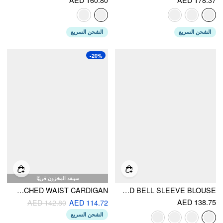
الشحن السريع
الشحن السريع
-20%
سينفد المخزون قريبًا
KNIT COLLAR METAL DETAIL CINCHED WAIST CARDIGAN
BOAT NECK STRIPE KNOTTED BELL SLEEVE BLOUSE
AED 138.75
AED 142.80
AED 114.72
الشحن السريع