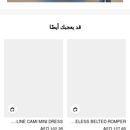
قد يعجبك أيضًا
SQUARE NECK BEADED RUCHED A-LINE CAMI MINI DRESS
HIGH NECK SLEEVELESS BELTED ROMPER
AED 102.35
AED 127.65