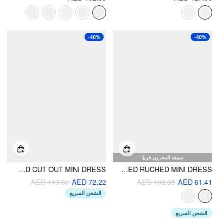
-40%
-40%
سينفد المخزون قريبًا
MANDARIN COLLAR WRAP RUCHED CUT OUT MINI DRESS
ROUND NECKLINE BELTED RUCHED MINI DRESS
AED 119.60
AED 72.22
AED 102.35
AED 61.41
الشحن السريع
الشحن السريع