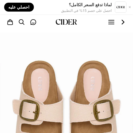
nt
لماذا تدفع السعر الكامل؟
احصلي عليه
احصل على خصم 15% في التطبيق