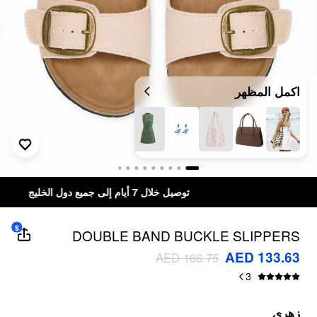
اكمل المظهر
توصيل خلال 7 أيام إلى جميع دول الخليج
$
DOUBLE BAND BUCKLE SLIPPERS
AED 133.63
AED 166.75
3
زهري