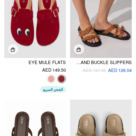
EYE MULE FLATS
MULTI BAND BUCKLE SLIPPERS
AED 149.50
AED 157.55
AED 126.04
الشحن السريع