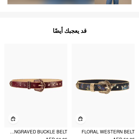
قد يعجبك أيضًا
CROCODILE PATTERN ENGRAVED BUCKLE BELT
FLORAL WESTERN BELT