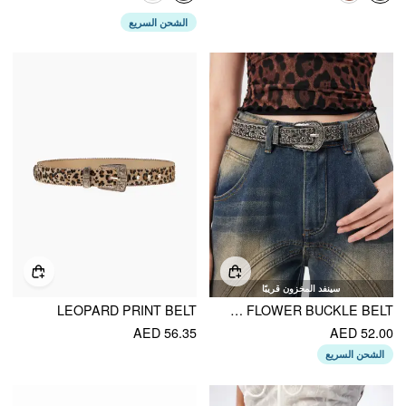
الشحن السريع
سينفد المخزون قريبًا
LEOPARD PRINT BELT
VINTAGE STUDDED DECOR & ENGRAVED FLOWER BUCKLE BELT
AED 56.35
AED 52.00
الشحن السريع