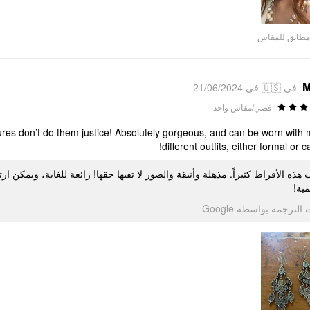
مطابق للمقاس
M
في 🇺🇸 في 21/06/2024
فضي/مقاس واحد
ctures don’t do them justice! Absolutely gorgeous, and can be worn with
different outfits, either formal or c
هذه الأقراط كثيراً. مذهلة وأنيقة والصور لا تفيها حقها! رائعة للغاية، ويمكن ا
مية
تمت الترجمة بواسطة Go