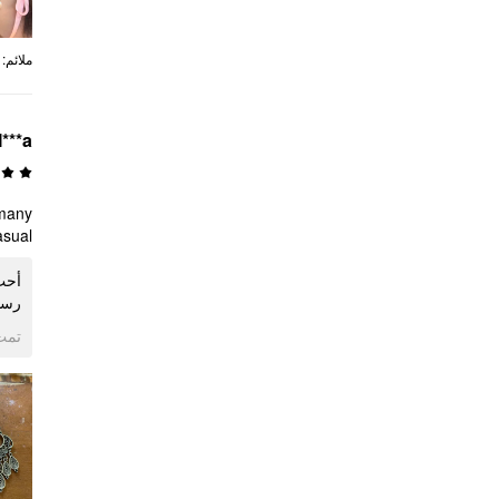
:
ملائم
***a
 many
asual!
أحب 
رس!
ogle