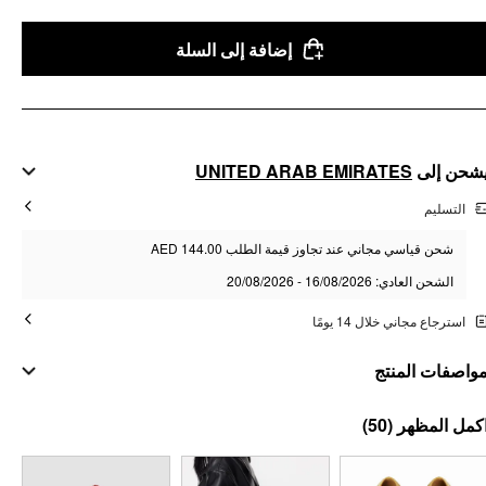
إضافة إلى السلة
UNITED ARAB EMIRATES
شحن إلى
التسليم
شحن قياسي مجاني عند تجاوز قيمة الطلب AED 144.00
الشحن العادي: 16/08/2026 - 20/08/2026
استرجاع مجاني خلال 14 يومًا
واصفات المنتج
مواد
(50)
كمل المظهر
المادة: سبائك زنك