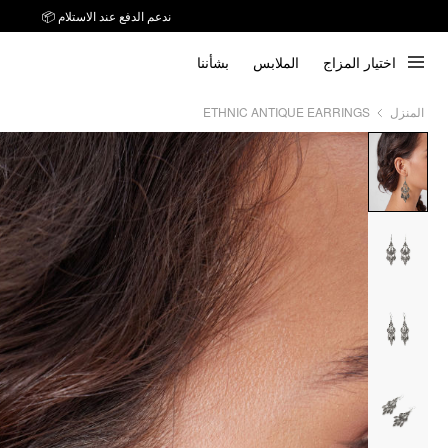
ندعم الدفع عند الاستلام 📦
توصيل خلال 7 أيام إلى جميع دول الخليج
اختيار المزاج
الملابس
بشأننا
ندعم الدفع عند الاستلام 📦
ETHNIC ANTIQUE EARRINGS
المنزل