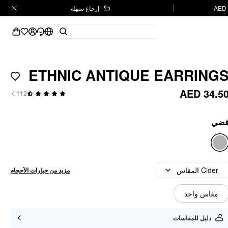
إرجاع سهلة
ETHNIC ANTIQUE EARRING
AED 34.5
112
ضي
Cider المقاس
مزيد من خيارات الأحجام
مقاس واحد
دليل للمقاسات