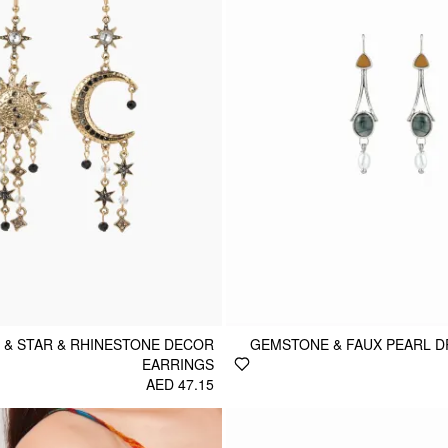
 & STAR & RHINESTONE DECOR
GEMSTONE & FAUX PEARL D
EARRINGS
AED 47.15