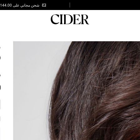
شحن مجاني على AED 144.00
S
0
ف