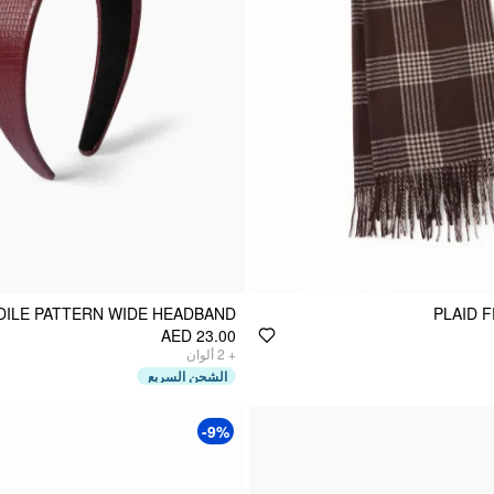
ILE PATTERN WIDE HEADBAND
PLAID 
AED 23.00
+
2
ألوان
الشحن السريع
-9%