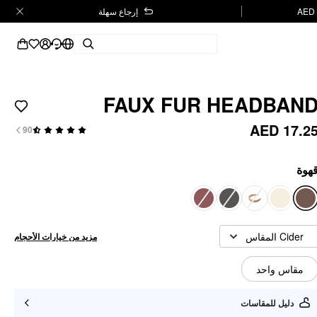
إرجاع سهلة
FAUX FUR HEADBAN
AED 17.2
90
هوة
Cider المقاس
مزيد من خيارات الأحجام
مقاس واحد
دليل للمقاسات