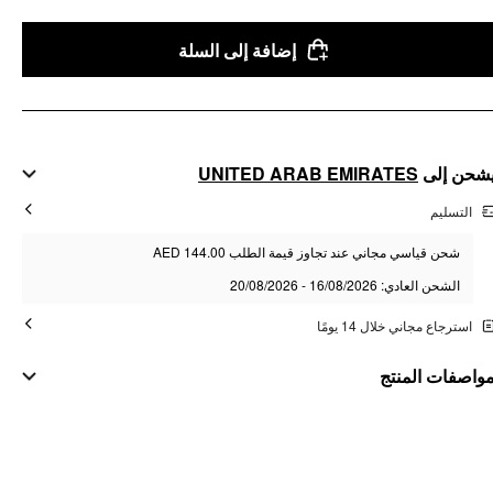
إضافة إلى السلة
شحن إلى
UNITED ARAB EMIRATES
التسليم
شحن قياسي مجاني عند تجاوز قيمة الطلب AED 144.00
الشحن العادي: 16/08/2026 - 20/08/2026
استرجاع مجاني خلال 14 يومًا
واصفات المنتج
مواد
المادة: فراء صناعي