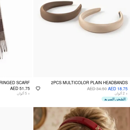
FRINGED SCARF
2PCS MULTICOLOR PLAIN HEADBANDS
AED 51.75
AED 34.50
AED 18.75
+
2
ألوان
+
5
ألوان
الشحن السريع