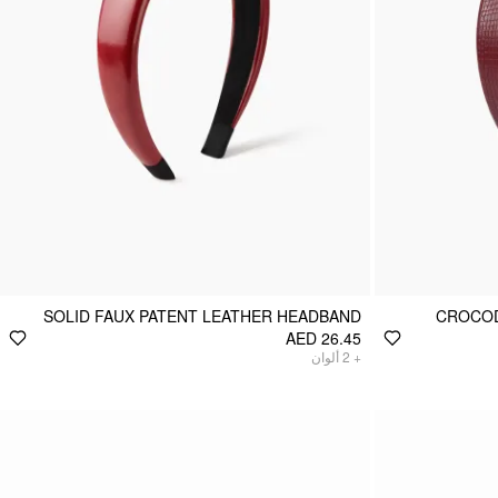
SOLID FAUX PATENT LEATHER HEADBAND
CROCOD
AED 26.45
+
2
ألوان