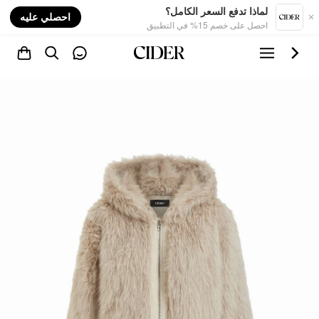
nt
لماذا تدفع السعر الكامل؟
احصلي عليه
احصل على خصم 15% في التطبيق