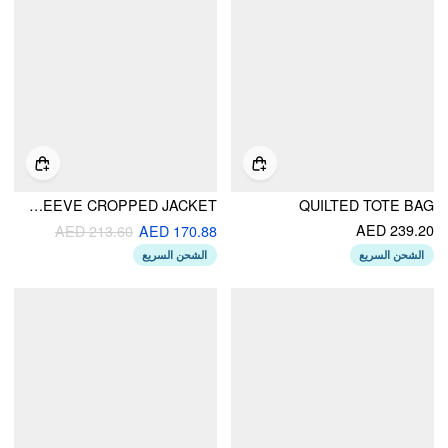
FLEECE COLLAR POCKET LONG SLEEVE CROPPED JACKET
QUILTED TOTE BAG
AED 239.20
AED 213.60
AED 170.88
الشحن السريع
الشحن السريع