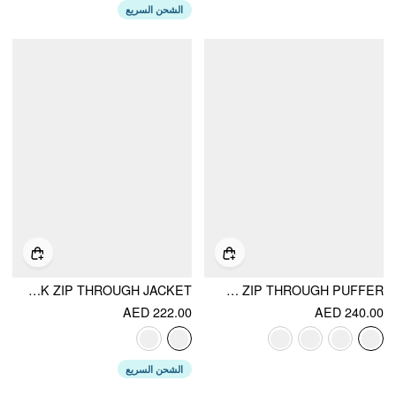
الشحن السريع
FAUX FUR DEER PRINT HIGH NECK ZIP THROUGH JACKET
FUNNEL NECK BOWKNOT DRAWSTRING ZIP THROUGH PUFFER
AED 222.00
AED 240.00
الشحن السريع