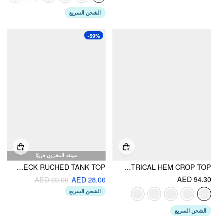
الشحن السريع
-59%
سينفد المخزون قريبًا
ASYMMETRICAL NECK RUCHED TANK TOP
HIGH STRETCH HALTER NECKLINE CHAIN DETAIL ASYMMETRICAL HEM CROP TOP
AED 94.30
AED 69.00
AED 28.06
الشحن السريع
الشحن السريع