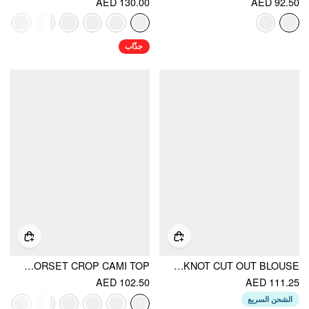
AED 130.00
AED 92.50
جذّاب
MESH ABSTRACT RUCHED CORSET CROP CAMI TOP
SATIN FLORAL JACQUARD HALTER NECK BOWKNOT CUT OUT BLOUSE
AED 102.50
AED 111.25
الشحن السريع