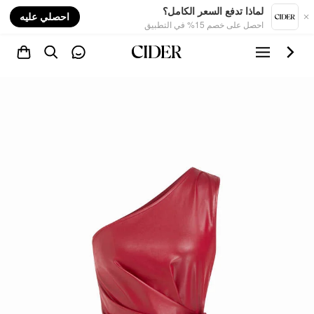
nt
لماذا تدفع السعر الكامل؟
احصلي عليه
احصل على خصم 15% في التطبيق