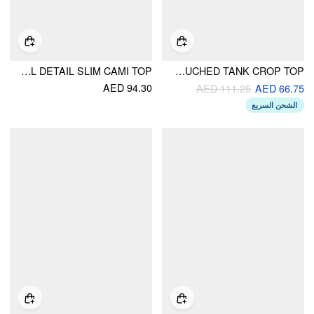
HALTER NECKLINE RUCHED ASYMMETRICAL METAL DETAIL SLIM CAMI TOP
FAUX LEATHER COWL NECK SOLID RUCHED TANK CROP TOP
AED 94.30
AED 111.25
AED 66.75
الشحن السريع