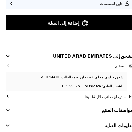
دليل للمقاسات
إضافة إلى السلة
UNITED ARAB EMIRATES
شحن إلى
التسليم
شحن قياسي مجاني عند تجاوز قيمة الطلب AED 144.00
الشحن العادي: 15/08/2026 - 19/08/2026
استرجاع مجاني خلال 14 يومًا
واصفات المنتج
مواد
عليمات العناية
صدفة