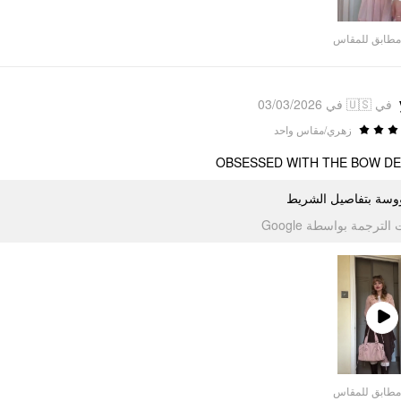
Video
مطابق للمقاس
في 🇺🇸 في 03/03/2026
زهري/مقاس واحد
OBSESSED WITH THE BOW DE
وسة بتفاصيل الشريط
تمت الترجمة بواسطة Go
Play
Video
مطابق للمقاس