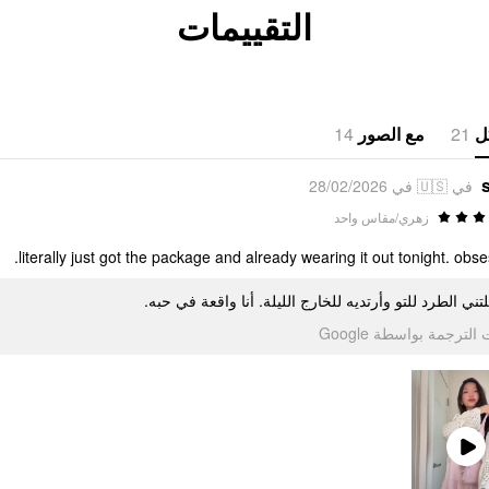
التقييمات
14
مع الصور
21
ل
في 🇺🇸 في 28/02/2026
زهري/مقاس واحد
literally just got the package and already wearing it out tonight. obse
تني الطرد للتو وأرتديه للخارج الليلة. أنا واقعة في حبه
تمت الترجمة بواسطة Go
Play