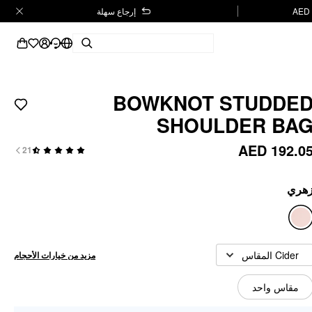
إرجاع سهلة
BOWKNOT STUDDE
SHOULDER BA
AED 192.0
21
هري
Cider المقاس
مزيد من خيارات الأحجام
مقاس واحد