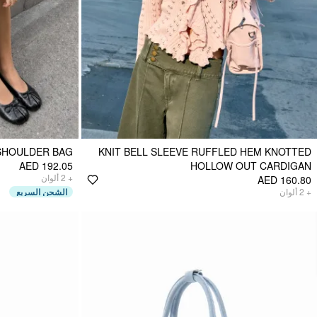
SHOULDER BAG
KNIT BELL SLEEVE RUFFLED HEM KNOTTED
AED 192.05
HOLLOW OUT CARDIGAN
ألوان
2
+
AED 160.80
الشحن السريع
ألوان
2
+