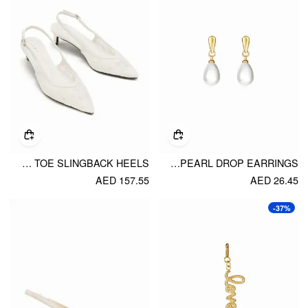
MESH POINTED TOE SLINGBACK HEELS
FAUX PEARL DROP EARRINGS
AED 157.55
AED 26.45
-37%