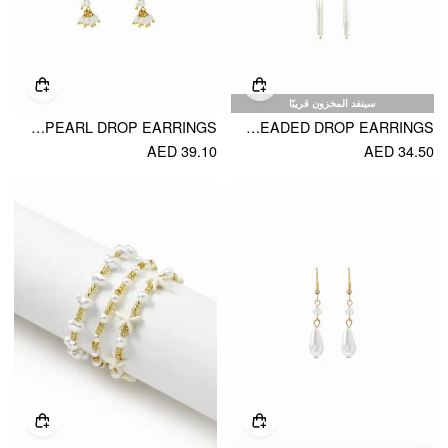
سينفد المخزون قريبًا
FAUX PEARL DROP EARRINGS
FAUX PEARL BEADED DROP EARRINGS
AED 39.10
AED 34.50