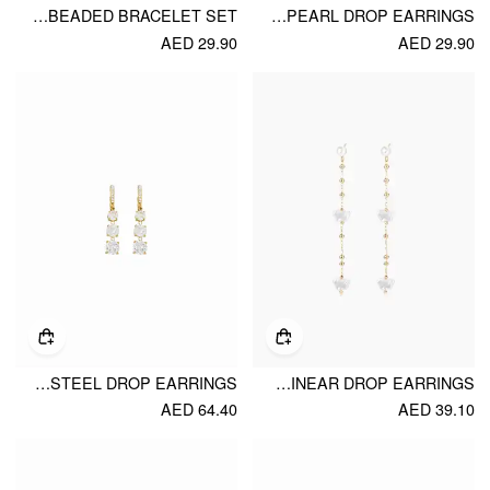
3PCS STARFISH & FAUX PEARL BEADED BRACELET SET
FAUX PEARL DROP EARRINGS
AED 29.90
AED 29.90
RHINESTONE STAINLESS STEEL DROP EARRINGS
TRIPLE FAUX PEARL LINEAR DROP EARRINGS
AED 64.40
AED 39.10