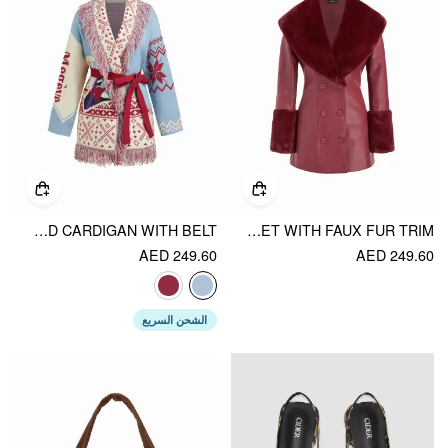
KNIT COLLAR PATTERN COLORBLOCK TASSEL OVERSIZED CARDIGAN WITH BELT
FAUX LEATHER DOUBLE BREASTED JACKET WITH FAUX FUR TRIM
AED 249.60
AED 249.60
الشحن السريع