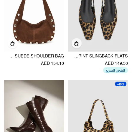
STUDDED FAUX SUEDE SHOULDER BAG
LEOPARD PRINT SLINGBACK FLATS
AED 154.10
AED 149.50
الشحن السريع
-40%