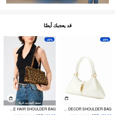
قد يعجبك أيضًا
-20%
-20%
سينفد المخزون قريبًا
LEOPARD PRINT BELTED FAUX HORSE HAIR SHOULDER BAG
PUSH-LOCK DECOR SHOULDER BAG