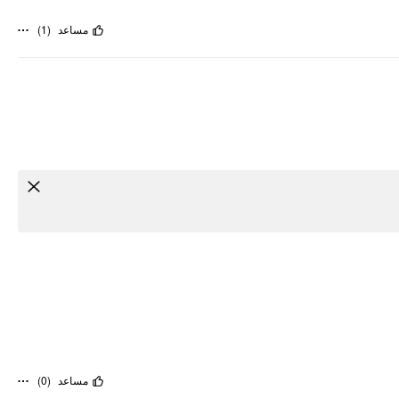
)
1
(
مساعد
)
0
(
مساعد