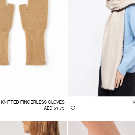
KNITTED FINGERLESS GLOVES
AED 51.75