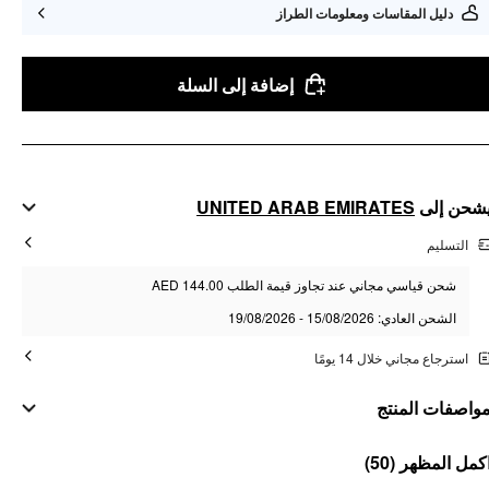
دليل المقاسات ومعلومات الطراز
إضافة إلى السلة
UNITED ARAB EMIRATES
شحن إلى
التسليم
شحن قياسي مجاني عند تجاوز قيمة الطلب AED 144.00
الشحن العادي: 15/08/2026 - 19/08/2026
استرجاع مجاني خلال 14 يومًا
واصفات المنتج
مواد
(50)
كمل المظهر
المادة: قطن ممشط