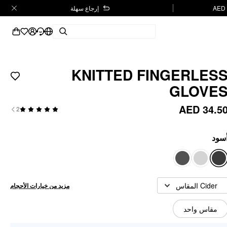
إرجاع سهلة
KNITTED FINGERLES
GLOVE
AED 34.5
2
سود
Cider المقاس
مزيد من خيارات الأحجام
مقاس واحد