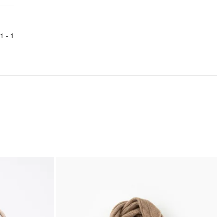
1
1 -