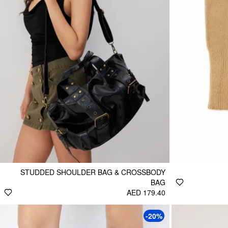
STUDDED SHOULDER BAG & CROSSBODY
BAG
AED 179.40
-20%