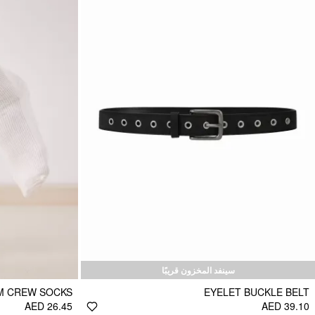
سينفد المخزون قريبًا
IM CREW SOCKS
EYELET BUCKLE BELT
AED 26.45
AED 39.10