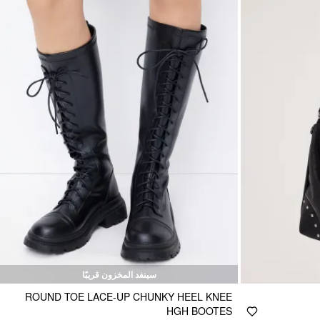
سينفد المخزون قريبًا
ROUND TOE LACE-UP CHUNKY HEEL KNEE
HGH BOOTES