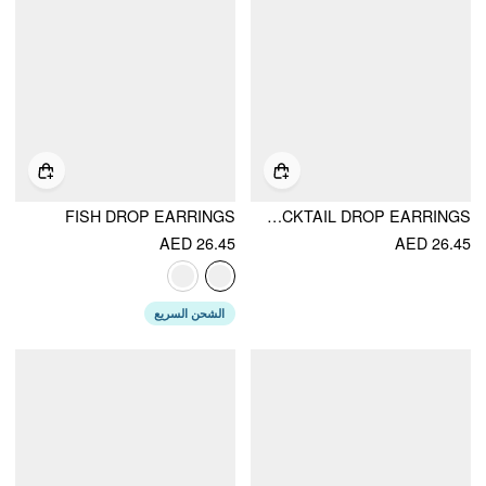
FISH DROP EARRINGS
RHINESTONE & FAUX PEARL DECOR LEMON COCKTAIL DROP EARRINGS
AED 26.45
AED 26.45
الشحن السريع