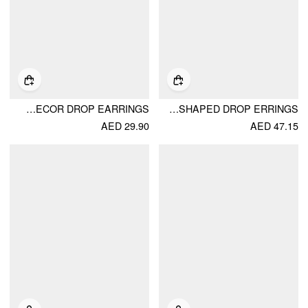
EYE & HEART DECOR DROP EARRINGS
STAINLESS STEEL FISH SHAPED DROP ERRINGS
AED 29.90
AED 47.15