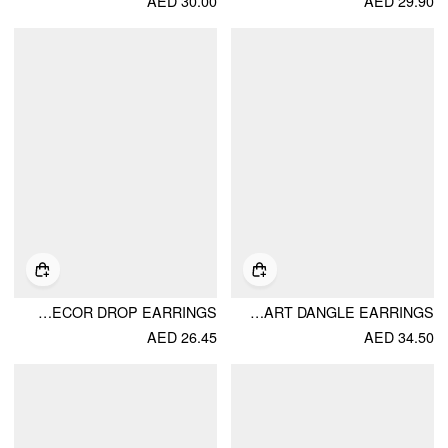
AED 30.00
AED 29.90
FISH DECOR DROP EARRINGS
COLORFUL RHINESTONE STAR&HEART DANGLE EARRINGS
AED 26.45
AED 34.50