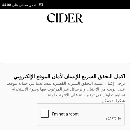
شحن مجاني على AED 144.00
اكمل التحقق السريع للإنسان لأمان الموقع الإلكتروني
يرجى إكمال عملية التحقق البشرية القصيرة لمساعدتنا في حماية موقعنا
على الويب من الاحتيال والرسائل غير المرغوب فيها وسوء الاستخدام.
تساهم تعاونك في توفير بيئة على الإنترنت آمنة.
شكرا لدعمكم.