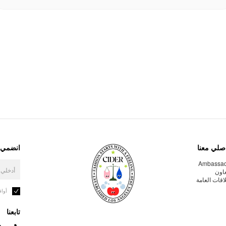
صلي معنا
انضمي إ
Ambassa
عاون
لاقات العامة
أوا
تابعنا