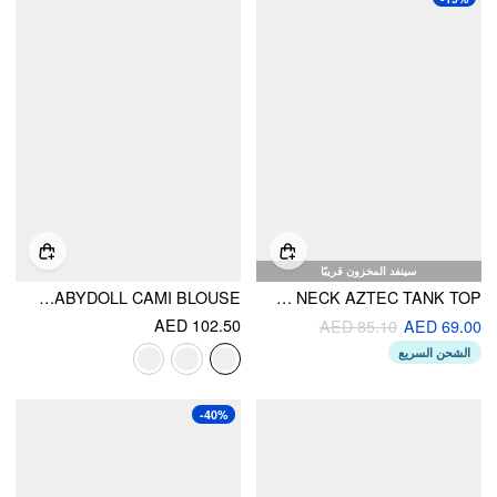
سينفد المخزون قريبًا
FRUIT GRAPHIC SWEETHEART NECK KNOTTED RUCHED BABYDOLL CAMI BLOUSE
COTTON-BLEND SQUARE NECK AZTEC TANK TOP
AED 102.50
AED 85.10
AED 69.00
الشحن السريع
-40%