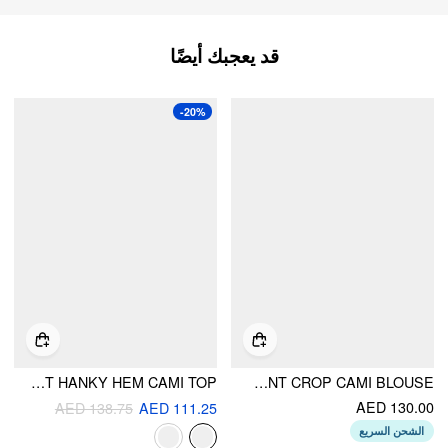
قد يعجبك أيضًا
-20%
JACQUARD SWEETHEART TIE-FRONT HANKY HEM CAMI TOP
COTTON-BLEND GINGHAM FLORAL LACE TRIM TIE FRONT CROP CAMI BLOUSE
AED 130.00
AED 138.75
AED 111.25
الشحن السريع