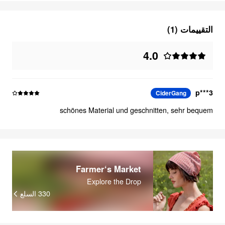
التقييمات (1)
4.0
p***3
CiderGang
schönes Material und geschnitten, sehr bequem
Farmer‘s Market
Explore the Drop
السلع
330