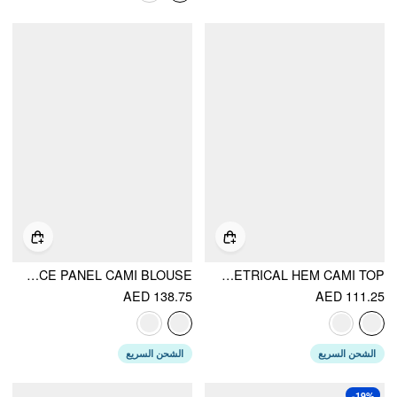
CHIFFON PAISLEY GRAPHIC V-NECK LACE PANEL CAMI BLOUSE
SEQUINS FLORAL EMBROIDERY V-NECK ASYMMETRICAL HEM CAMI TOP
AED 138.75
AED 111.25
الشحن السريع
الشحن السريع
-19%