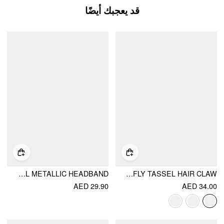
قد يعجبك أيضًا
FLOWER & FAUX PEARL METALLIC HEADBAND
BUTTERFLY TASSEL HAIR CLAW
AED 29.90
AED 34.00