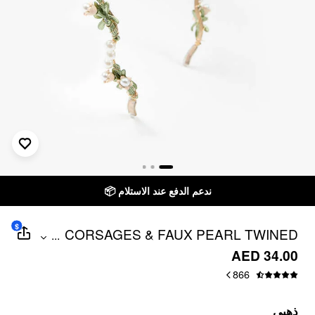
ندعم الدفع عند الاستلام 📦
$
CORSAGES & FAUX PEARL TWINED
...
METALLIC HEADBAND
AED 34.00
866
ذهبي