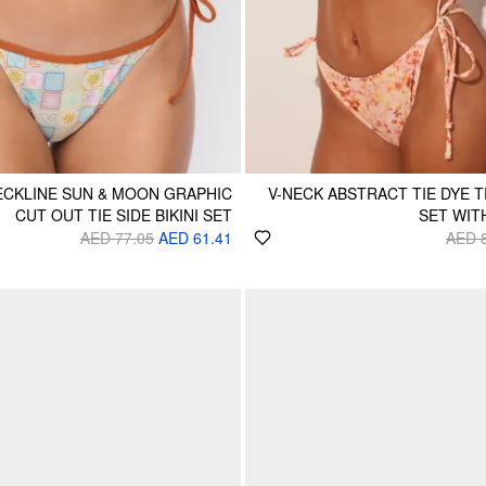
ECKLINE SUN & MOON GRAPHIC
V-NECK ABSTRACT TIE DYE T
CUT OUT TIE SIDE BIKINI SET
SET WIT
AED 77.05
AED 61.41
AED 