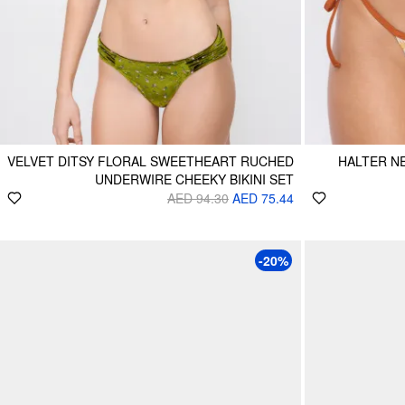
VELVET DITSY FLORAL SWEETHEART RUCHED
HALTER N
UNDERWIRE CHEEKY BIKINI SET
AED 94.30
AED 75.44
-20%