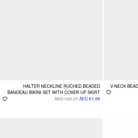
HALTER NECKLINE RUCHED BEADED
V-NECK BEAD
BANDEAU BIKINI SET WITH COVER UP SKIRT
AED 102.35
AED 81.88