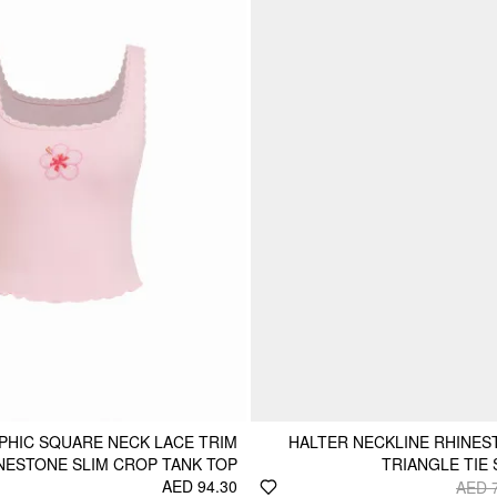
PHIC SQUARE NECK LACE TRIM
HALTER NECKLINE RHINE
NESTONE SLIM CROP TANK TOP
TRIANGLE TIE S
AED 94.30
AED 