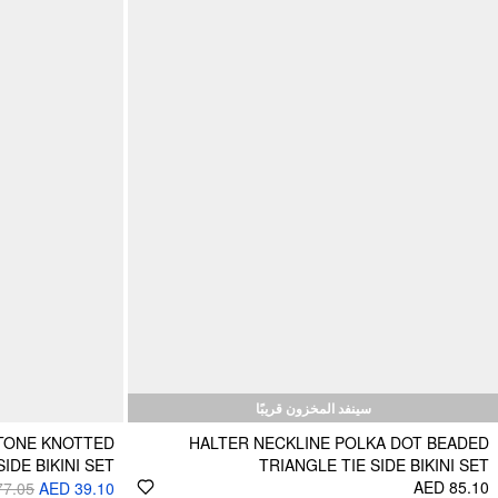
سينفد المخزون قريبًا
STONE KNOTTED
HALTER NECKLINE POLKA DOT BEADED
IDE BIKINI SET
TRIANGLE TIE SIDE BIKINI SET
AED 85.10
77.05
AED 39.10