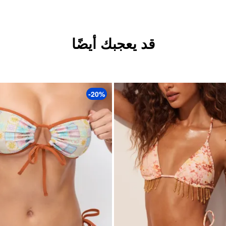
قد يعجبك أيضًا
-20%