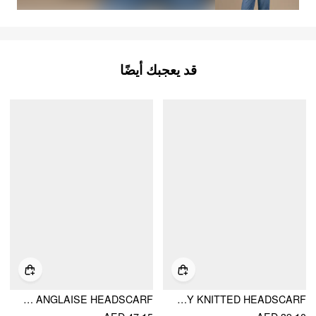
قد يعجبك أيضًا
BRODERIE ANGLAISE HEADSCARF
CHERRY KNITTED HEADSCARF