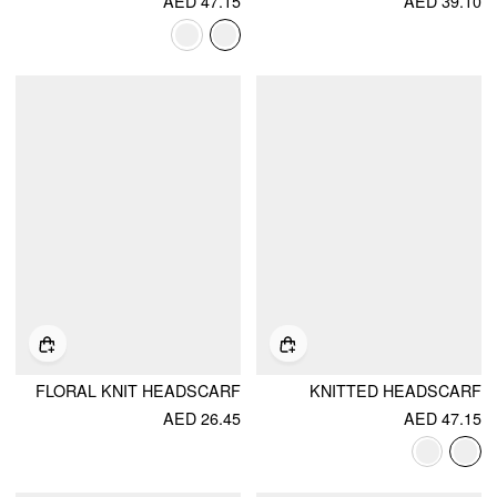
AED 47.15
AED 39.10
FLORAL KNIT HEADSCARF
KNITTED HEADSCARF
AED 26.45
AED 47.15