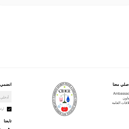
صلي معنا
انضمي إ
Ambassa
عاون
لاقات العامة
أوا
تابعنا