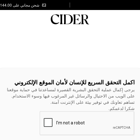
شحن مجاني على AED 144.00
اكمل التحقق السريع للإنسان لأمان الموقع الإلكتروني
يرجى إكمال عملية التحقق البشرية القصيرة لمساعدتنا في حماية موقعنا
على الويب من الاحتيال والرسائل غير المرغوب فيها وسوء الاستخدام.
تساهم تعاونك في توفير بيئة على الإنترنت آمنة.
شكرا لدعمكم.