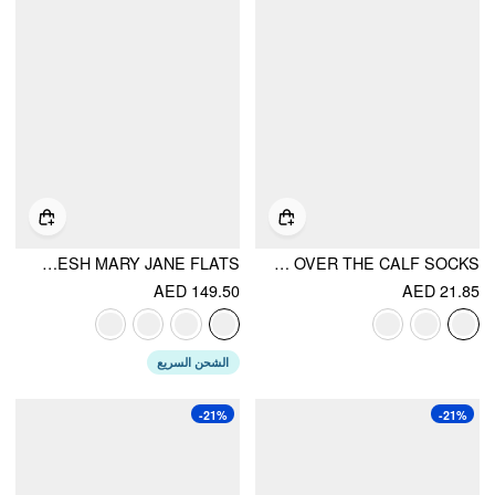
EMBROIDERED MESH MARY JANE FLATS
LOOSE OVER THE CALF SOCKS
AED 149.50
AED 21.85
الشحن السريع
-21%
-21%