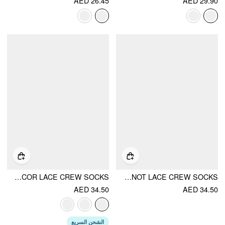
AED 26.45
AED 29.90
BOWKNOT DECOR LACE CREW SOCKS
BOWKNOT LACE CREW SOCKS
AED 34.50
AED 34.50
الشحن السريع