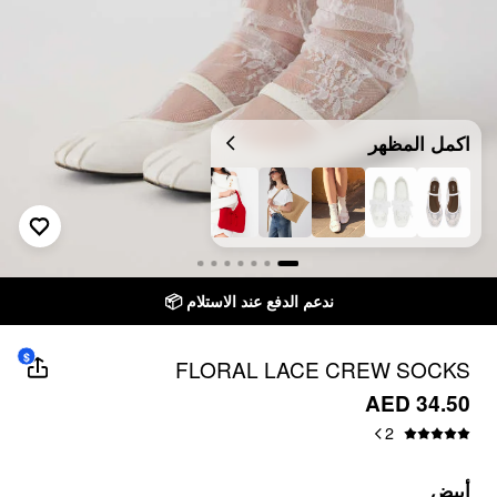
اكمل المظهر
ندعم الدفع عند الاستلام 📦
$
FLORAL LACE CREW SOCKS
AED 34.50
2
أبيض