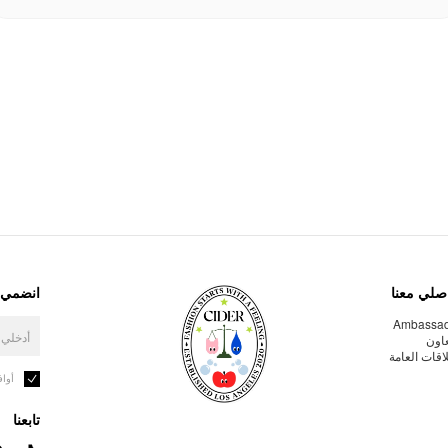
صلي معنا
انضمي إ
Ambassa
عاون
لاقات العامة
أوا
تابعنا