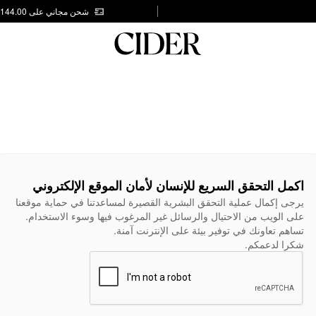
شحن مجاني على AED 144.00
اكمل التحقق السريع للإنسان لأمان الموقع الإلكتروني
يرجى إكمال عملية التحقق البشرية القصيرة لمساعدتنا في حماية موقعنا
على الويب من الاحتيال والرسائل غير المرغوب فيها وسوء الاستخدام.
تساهم تعاونك في توفير بيئة على الإنترنت آمنة.
شكرا لدعمكم.