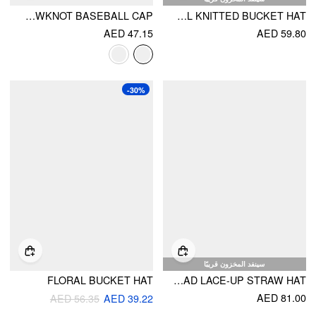
GINGHAM & BOWKNOT BASEBALL CAP
FLORAL KNITTED BUCKET HAT
AED 47.15
AED 59.80
-30%
سينفد المخزون قريبًا
FLORAL BUCKET HAT
COLORFUL BEAD LACE-UP STRAW HAT
AED 81.00
AED 56.35
AED 39.22