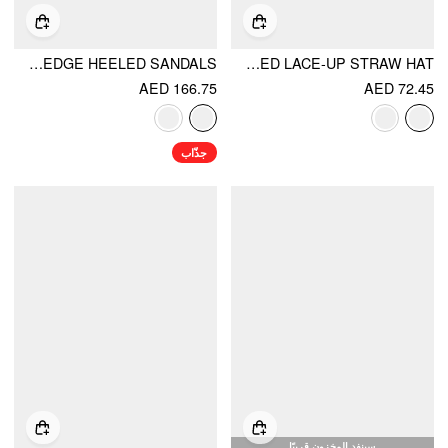
STRIPED PLATFORM WEDGE HEELED SANDALS
BEADED LACE-UP STRAW HAT
AED 166.75
AED 72.45
جذّاب
سينفد المخزون قريبًا