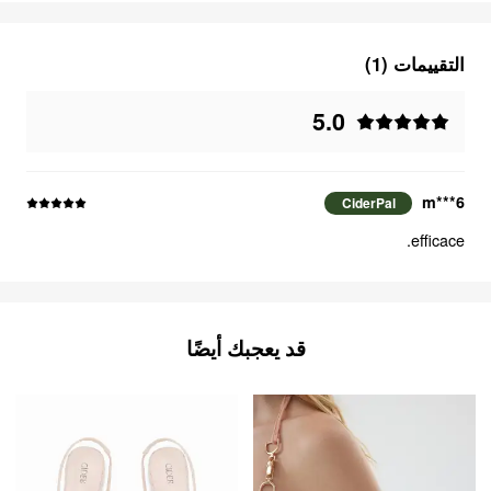
التقييمات (1)
5.0
m***6
CiderPal
efficace.
قد يعجبك أيضًا