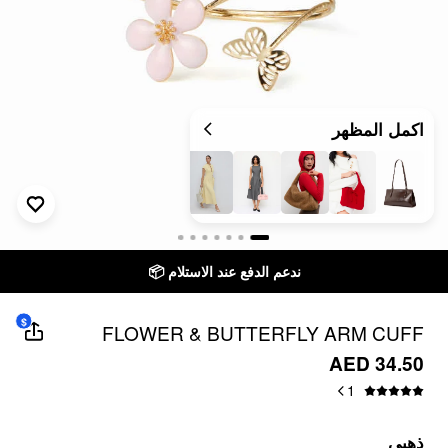
اكمل المظهر
ندعم الدفع عند الاستلام 📦
$
FLOWER & BUTTERFLY ARM CUFF
AED 34.50
1
ذهبي