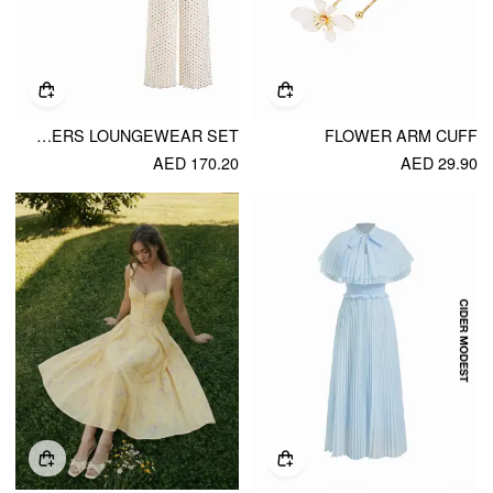
SWEETHEART POLKA DOT BOWKNOT CROP TOP & MID RISE LETTUCE TRIM TROUSERS LOUNGEWEAR SET
FLOWER ARM CUFF
AED 170.20
AED 29.90