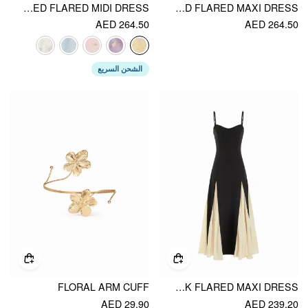
COTTON-BLEND FLORAL SWEETHEART NECK RUCHED FLARED MIDI DRESS
CHIFFON STAND COLLAR CLOAK SLEEVE PLEATED SHIRRED FLARED MAXI DRESS
AED 264.50
AED 264.50
الشحن السريع
FLORAL ARM CUFF
COLOR-BLOCKED SCOOP NECK FLARED MAXI DRESS
AED 29.90
AED 239.20