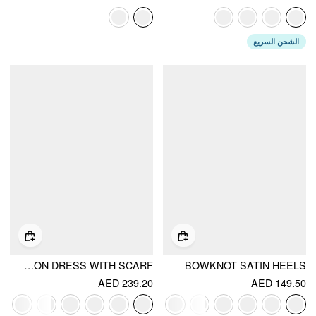
الشحن السريع
CHIFFON SCULPTURAL HALTER NECKLINE LACE UP MAXI BOBYCON DRESS WITH SCARF
BOWKNOT SATIN HEELS
AED 239.20
AED 149.50