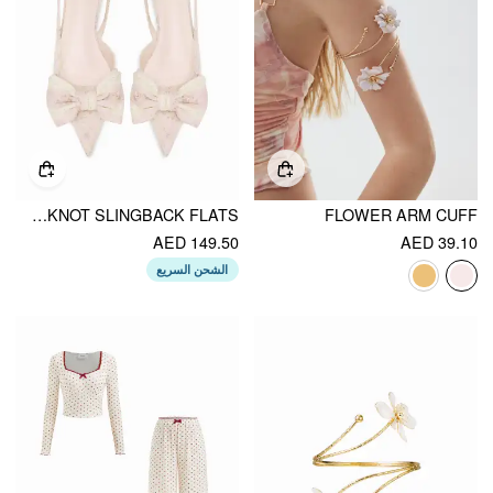
FLORAL & BOWKNOT SLINGBACK FLATS
FLOWER ARM CUFF
AED 149.50
AED 39.10
الشحن السريع