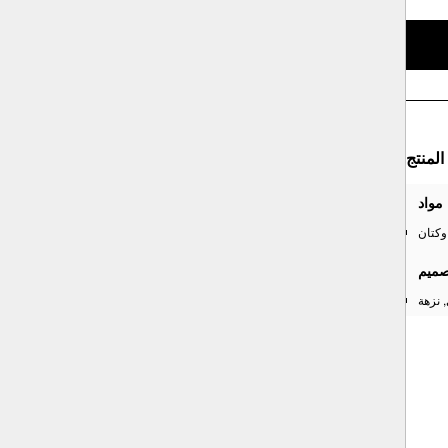
لمنتج
مواد
وكتان
صميم
 نزهة