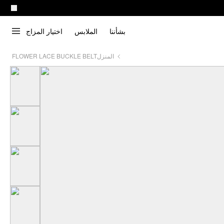
بشأننا
الملابس
اختيار المزاج
المنزل
FLOWER LACE BUCKLE BELT