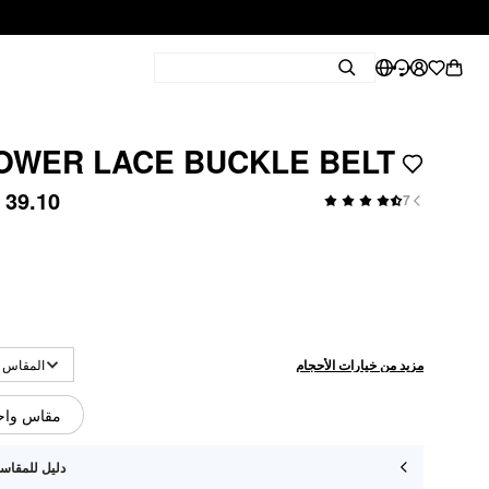
OWER LACE BUCKLE BELT
 39.10
7
مزيد من خيارات الأحجام
Cider المقاس
مقاس واح
دليل للمقاس