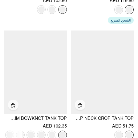
AED 102.50
AED 119.60
الشحن السريع
POINTELLE TEXTURED SCOOP NECK LACE TRIM BOWKNOT TANK TOP
COTTON-BLEND FLORAL SCOOP NECK CROP TANK TOP
AED 102.35
AED 51.75