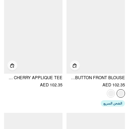
COTTON-BLEND RUFFLED SHORT SLEEVE CHERRY APPLIQUE TEE
ROUND NECKLINE SHORT SLEEVE SEE-THROUGH BUTTON FRONT BLOUSE
AED 102.35
AED 102.35
الشحن السريع