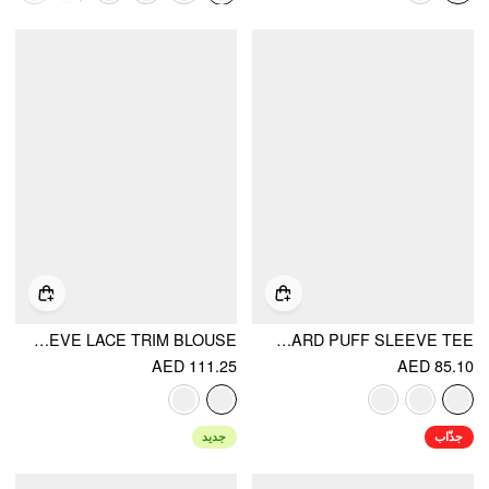
COTTON-BLEND STRIPE FLORAL V-NECK RUFFLE SLEEVE LACE TRIM BLOUSE
CAT & FLORAL GRAPHIC JACQUARD PUFF SLEEVE TEE
AED 111.25
AED 85.10
جذّاب
جديد