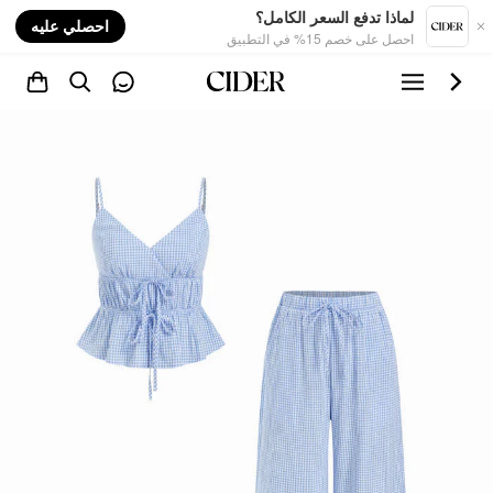
nt
لماذا تدفع السعر الكامل؟
احصلي عليه
احصل على خصم 15% في التطبيق