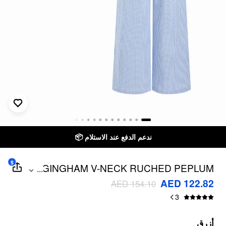
ندعم الدفع عند الاستلام 📦
$
GINGHAM V-NECK RUCHED PEPLUM
...
TOP & MID RISE WIDE LEG TROUSERS
AED 122.82
AED 154.10
SET
3
أزرق