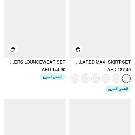
V-NECK FLORAL BOWKNOT TANK TOP & MID RISE DRAWSTRING TROUSERS LOUNGEWEAR SET
V-NECK TWIST RUCHED TOP & MID RISE RUCHED FLARED MAXI SKIRT SET
AED 144.90
AED 187.45
الشحن السريع
الشحن السريع