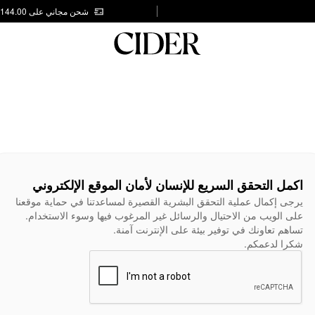
شحن مجاني على AED 144.00
اكمل التحقق السريع للإنسان لأمان الموقع الإلكتروني
يرجى إكمال عملية التحقق البشرية القصيرة لمساعدتنا في حماية موقعنا
على الويب من الاحتيال والرسائل غير المرغوب فيها وسوء الاستخدام.
تساهم تعاونك في توفير بيئة على الإنترنت آمنة.
شكرا لدعمكم.