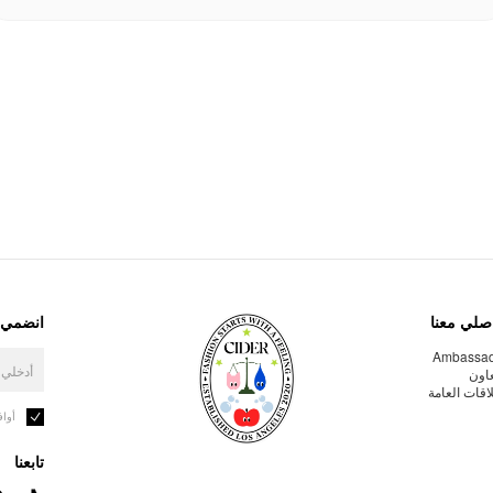
صلي معنا
انضمي إ
Ambassa
عاون
لاقات العامة
أوا
تابعنا